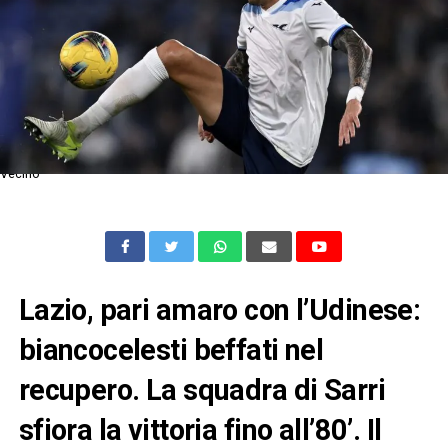
Vecino
Lazio, pari amaro con l’Udinese:
biancocelesti beffati nel
recupero
. La squadra di Sarri
sfiora la vittoria fino all’80’. Il