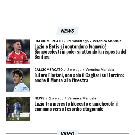
NEWS
CALCIOMERCATO
39 minuti ago
Veronica Mandalà
Lazio e Betis si contendono Ivanovic!
Biancocelesti in pole: si attende la risposta del
Benfica
CALCIOMERCATO
2 ore ago
Veronica Mandalà
Futuro Floriani, non solo il Cagliari sul terzino:
anche il Monza alla finestra
NEWS
2 ore ago
Veronica Mandalà
Lazio tra mercato bloccato e amichevoli: il
cammino verso l’esordio stagionale
VIDEO