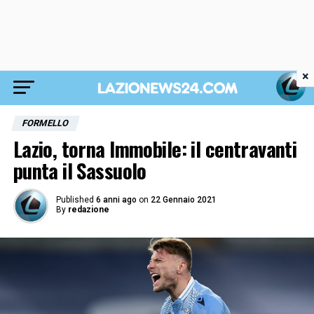
×
FORMELLO
Lazio, torna Immobile: il centravanti
punta il Sassuolo
Published
6 anni ago
on
22 Gennaio 2021
By
redazione