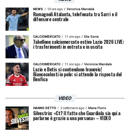
NEWS
10 ore ago
Veronica Mandalà
Romagnoli Atalanta, telefonata tra Sarri e il
difensore centrale
CALCIOMERCATO
11 ore ago
Elia Serra
Tabellone calciomercato estivo Lazio 2026 LIVE:
i trasferimenti in entrata e in uscita
CALCIOMERCATO
11 ore ago
Veronica Mandalà
Lazio e Betis si contendono Ivanovic!
Biancocelesti in pole: si attende la risposta del
Benfica
VIDEO
HANNO DETTO
2 settimane ago
Maria Floris
Silvestrin: «Ct? Il fatto che Guardiola sia qui a
parlarne è grazie a una persona» – VIDEO