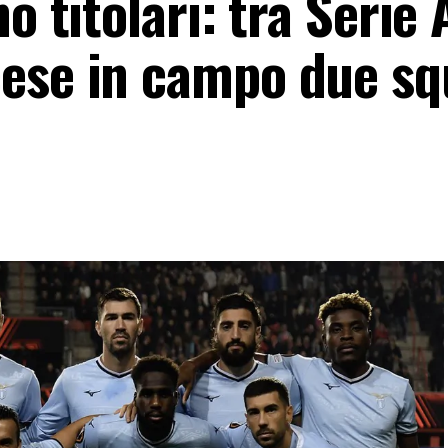
o titolari: tra Serie 
cese in campo due s