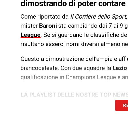
dimostrando di poter contare 
Come riportato da
Il Corriere dello Sport
mister
Baroni
sta cambiando dai 7 ai 9 gi
League
. Se si guardano le classifiche d
risultano esserci nomi diversi almeno ne
Questo a dimostrazione dell’ampia e affid
biancoceleste. Con due squadre la
Lazi
qualificazione in Champions League e arr
LA PLAYLIST DELLE NOSTRE TOP NEW
R