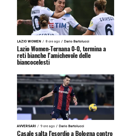
LAZIO WOMEN
8 ore ago
Dario Bartolucci
Lazio Women-Ternana 0-0, termina a
reti bianche l’amichevole delle
biancocelesti
AVVERSARI
9 ore ago
Dario Bartolucci
Casale salta l’esordio a Bologna contro