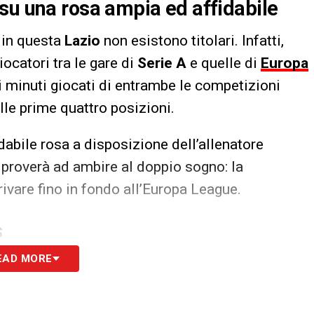
su una rosa ampia ed affidabile
, in questa
Lazio
non esistono titolari. Infatti,
ocatori tra le gare di
Serie A
e quelle di
Europa
ei minuti giocati di entrambe le competizioni
lle prime quattro posizioni.
abile rosa a disposizione dell’allenatore
o
proverà ad ambire al doppio sogno: la
ivare fino in fondo all’Europa League.
S
EAD MORE