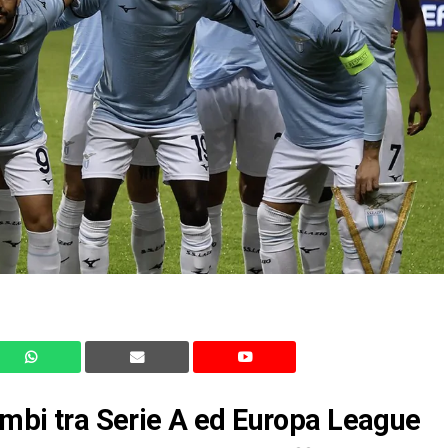
cambi tra Serie A ed Europa League