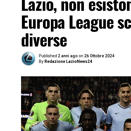
Lazio, non esiston
Europa League s
diverse
Published
2 anni ago
on
26 Ottobre 2024
By
Redazione LazioNews24