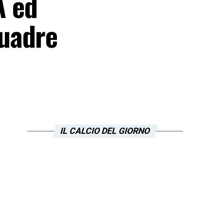
A ed
quadre
IL CALCIO DEL GIORNO