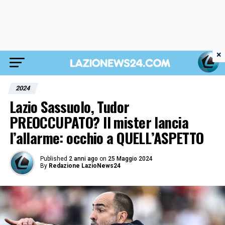
×
2024
Lazio Sassuolo, Tudor
PREOCCUPATO? Il mister lancia
l’allarme: occhio a QUELL’ASPETTO
Published
2 anni ago
on
25 Maggio 2024
By
Redazione LazioNews24