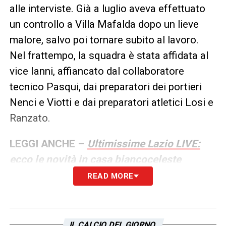
alle interviste. Già a luglio aveva effettuato
un controllo a Villa Mafalda dopo un lieve
malore, salvo poi tornare subito al lavoro.
Nel frattempo, la squadra è stata affidata al
vice Ianni, affiancato dal collaboratore
tecnico Pasqui, dai preparatori dei portieri
Nenci e Viotti e dai preparatori atletici Losi e
Ranzato.
LEGGI ANCHE –
Ultimissime Lazio LIVE:
ecco le novità in casa biancoceleste
READ MORE
LA PLAYLIST DELLE NOSTRE TOP NEWS
IL CALCIO DEL GIORNO