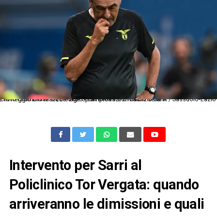
Cm Reggio Emilia 14/09/2025 - campionato di calcio serie A / Sassuolo-Lazio / foto Cristiano Mazzi/Image Sport nella foto: Maurizio Sarri
Intervento per Sarri al
Policlinico Tor Vergata: quando
arriveranno le dimissioni e quali