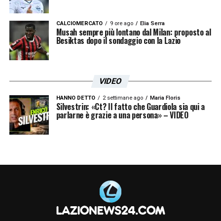
CALCIOMERCATO
9 ore ago
Elia Serra
Musah sempre più lontano dal Milan: proposto al
Besiktas dopo il sondaggio con la Lazio
VIDEO
HANNO DETTO
2 settimane ago
Maria Floris
Silvestrin: «Ct? Il fatto che Guardiola sia qui a
parlarne è grazie a una persona» – VIDEO