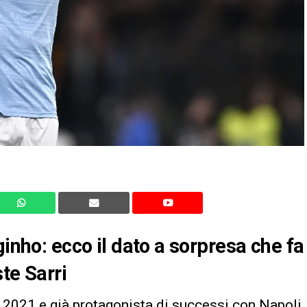
ginho: ecco il dato a sorpresa che fa
te Sarri
 2021 e già protagonista di successi con Napoli,