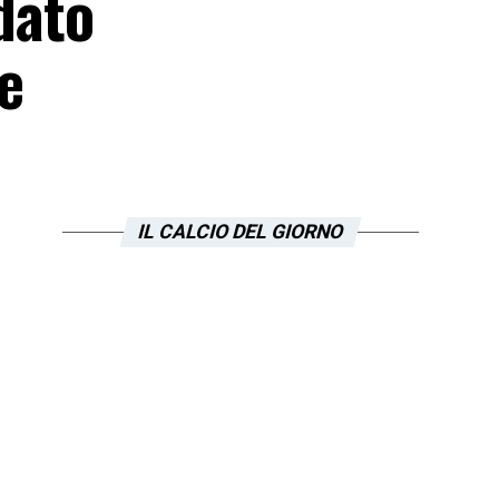
 dato
e
IL CALCIO DEL GIORNO