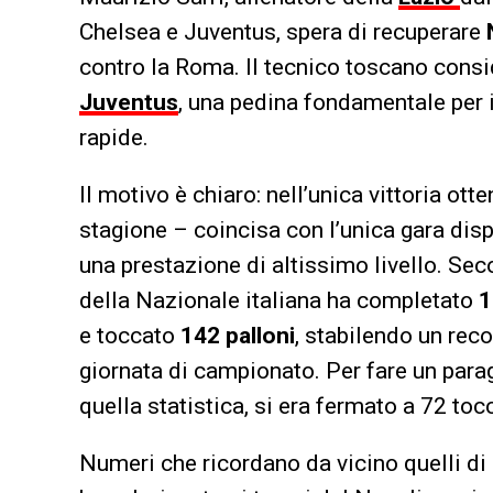
Chelsea e Juventus, spera di recuperare
contro la Roma. Il tecnico toscano cons
Juventus
, una pedina fondamentale per 
rapide.
Il motivo è chiaro: nell’unica vittoria ott
stagione – coincisa con l’unica gara dis
una prestazione di altissimo livello. Sec
della Nazionale italiana ha completato
1
e toccato
142 palloni
, stabilendo un rec
giornata di campionato. Per fare un para
quella statistica, si era fermato a 72 tocc
Numeri che ricordano da vicino quelli di