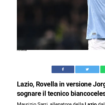
Rovella
Lazio, Rovella in versione Jor
sognare il tecnico biancoceles
Maurizio Sarri, allenatore della
Lazio
dal