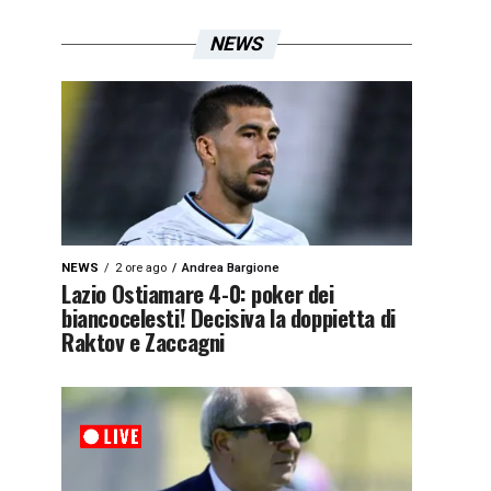
NEWS
NEWS
2 ore ago
Andrea Bargione
Lazio Ostiamare 4-0: poker dei
biancocelesti! Decisiva la doppietta di
Raktov e Zaccagni