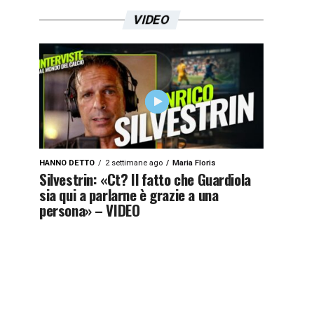
VIDEO
HANNO DETTO
2 settimane ago
Maria Floris
Silvestrin: «Ct? Il fatto che Guardiola
sia qui a parlarne è grazie a una
persona» – VIDEO