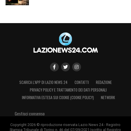
SCARICA L’APP DI LAZIO NEWS 24
CONTATTI
REDAZIONE
PRIVACY POLICY E TRATTAMENTO DEI DATI PERSONALI
INFORMATIVA ESTESA SUI COOKIE (COOKIE POLICY)
NETWORK
Gestisci consenso
Copyright 2026 © riproduzione riservata Lazio News 24 - Registro
Stampa Tribunale di Torino n. 46 del 07/09/2021 Iscritto al Registro