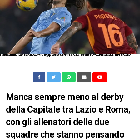
As Roma 12/12/2023 - campionato di calcio serie A / Lazio-Roma / foto Antonello Sammarco/Image Sport nella foto: Matteo Guendouzi-Leandro Paredes
Manca sempre meno al derby
della Capitale tra Lazio e Roma,
con gli allenatori delle due
squadre che stanno pensando