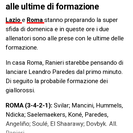
alle ultime di formazione
Lazio
e
Roma
stanno preparando la super
sfida di domenica e in queste ore i due
allenatori sono alle prese con le ultime delle
formazione.
In casa Roma, Ranieri starebbe pensando di
lanciare Leandro Paredes dal primo minuto.
Di seguito la probabile formazione dei
giallorossi.
ROMA (3-4-2-1):
Svilar; Mancini, Hummels,
Ndicka; Saelemaekers, Koné, Paredes,
Angeliño; Soulé, El Shaarawy; Dovbyk. All.
Ranieri.