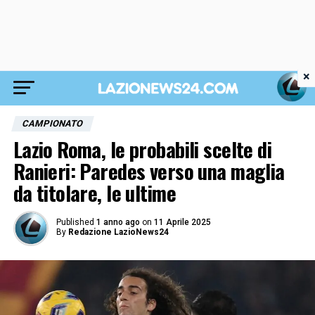
×
CAMPIONATO
Lazio Roma, le probabili scelte di
Ranieri: Paredes verso una maglia
da titolare, le ultime
Published
1 anno ago
on
11 Aprile 2025
By
Redazione LazioNews24