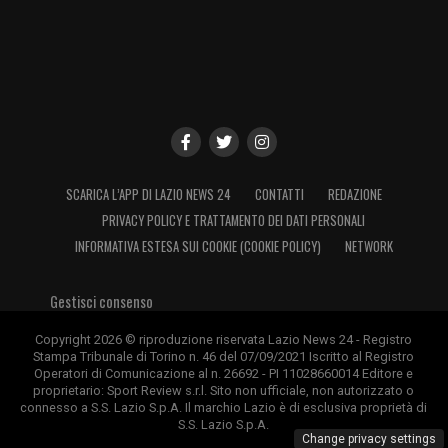
SCARICA L’APP DI LAZIO NEWS 24
CONTATTI
REDAZIONE
PRIVACY POLICY E TRATTAMENTO DEI DATI PERSONALI
INFORMATIVA ESTESA SUI COOKIE (COOKIE POLICY)
NETWORK
Gestisci consenso
Copyright 2026 © riproduzione riservata Lazio News 24 - Registro
Stampa Tribunale di Torino n. 46 del 07/09/2021 Iscritto al Registro
Operatori di Comunicazione al n. 26692 - PI 11028660014 Editore e
proprietario: Sport Review s.r.l. Sito non ufficiale, non autorizzato o
connesso a S.S. Lazio S.p.A. Il marchio Lazio è di esclusiva proprietà di
S.S. Lazio S.p.A.
Change privacy settings