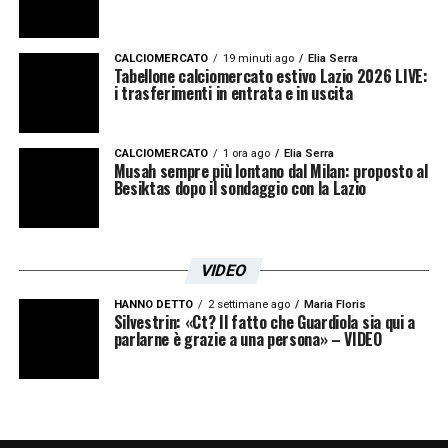
CALCIOMERCATO
19 minuti ago
Elia Serra
Tabellone calciomercato estivo Lazio 2026 LIVE:
i trasferimenti in entrata e in uscita
CALCIOMERCATO
1 ora ago
Elia Serra
Musah sempre più lontano dal Milan: proposto al
Besiktas dopo il sondaggio con la Lazio
VIDEO
HANNO DETTO
2 settimane ago
Maria Floris
Silvestrin: «Ct? Il fatto che Guardiola sia qui a
parlarne è grazie a una persona» – VIDEO