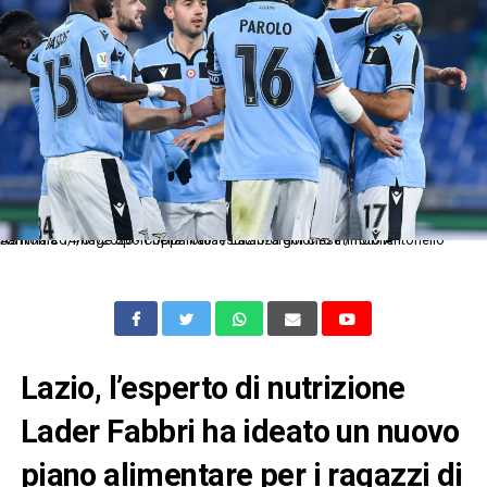
As Roma 14/01/2020 - Coppa Italia / Lazio-Cremonese / foto Antonello Sammarco/Image Sport nella foto: esultanza gol Ciro Immobile
Lazio, l’esperto di nutrizione
Lader Fabbri ha ideato un nuovo
piano alimentare per i ragazzi di