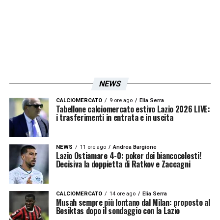
NEWS
CALCIOMERCATO
9 ore ago
Elia Serra
Tabellone calciomercato estivo Lazio 2026 LIVE:
i trasferimenti in entrata e in uscita
NEWS
11 ore ago
Andrea Bargione
Lazio Ostiamare 4-0: poker dei biancocelesti!
Decisiva la doppietta di Ratkov e Zaccagni
CALCIOMERCATO
14 ore ago
Elia Serra
Musah sempre più lontano dal Milan: proposto al
Besiktas dopo il sondaggio con la Lazio