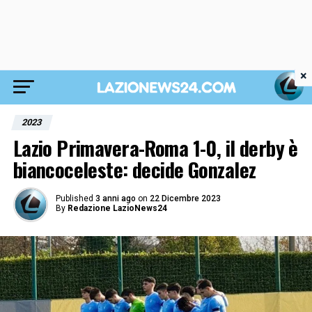
×
2023
Lazio Primavera-Roma 1-0, il derby è
biancoceleste: decide Gonzalez
Published
3 anni ago
on
22 Dicembre 2023
By
Redazione LazioNews24