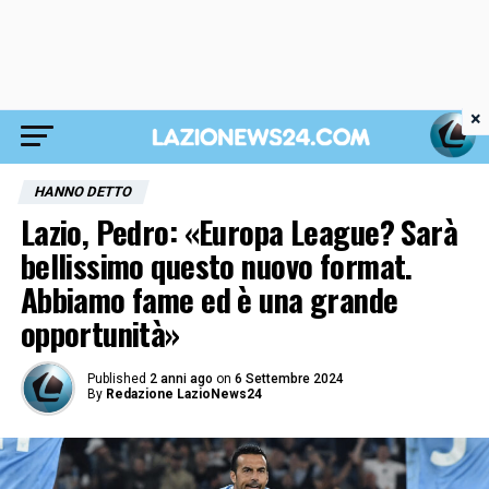
×
HANNO DETTO
Lazio, Pedro: «Europa League? Sarà
bellissimo questo nuovo format.
Abbiamo fame ed è una grande
opportunità»
Published
2 anni ago
on
6 Settembre 2024
By
Redazione LazioNews24