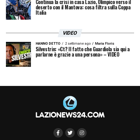
Continua la crisi in casa Lazio, Olimpico verso il
deserto con il Mantova: cosa filtra sulla Coppa
Italia
VIDEO
HANNO DETTO
2 settimane ago
Maria Floris
Silvestrin: «Ct? Il fatto che Guardiola sia qui a
parlarne è grazie a una persona» – VIDEO