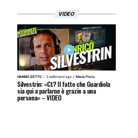
VIDEO
HANNO DETTO
2 settimane ago
Maria Floris
Silvestrin: «Ct? Il fatto che Guardiola
sia qui a parlarne è grazie a una
persona» – VIDEO