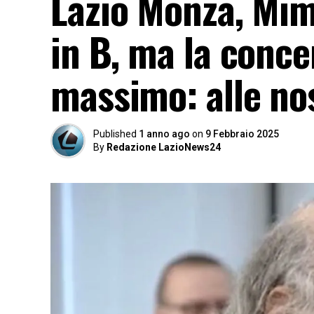
Lazio Monza, Mim
in B, ma la conc
massimo: alle no
Published
1 anno ago
on
9 Febbraio 2025
By
Redazione LazioNews24