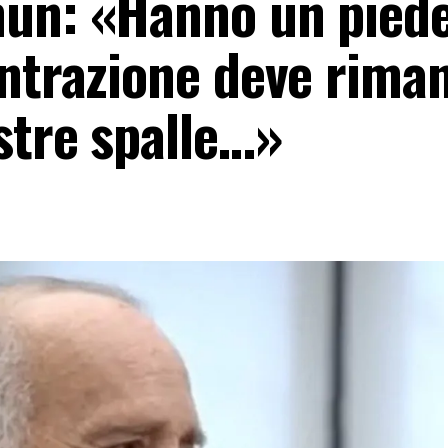
un: «Hanno un piede
entrazione deve riman
stre spalle…»