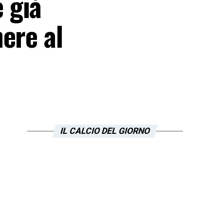
 già
ere al
IL CALCIO DEL GIORNO