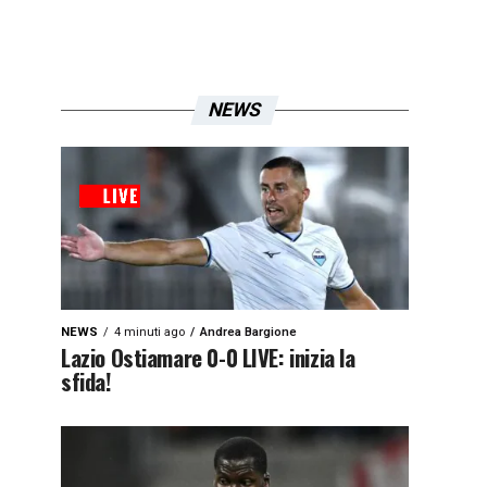
NEWS
NEWS
4 minuti ago
Andrea Bargione
Lazio Ostiamare 0-0 LIVE: inizia la
sfida!