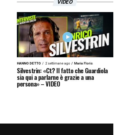
VIDEO
HANNO DETTO
2 settimane ago
Maria Floris
Silvestrin: «Ct? Il fatto che Guardiola
sia qui a parlarne è grazie a una
persona» – VIDEO