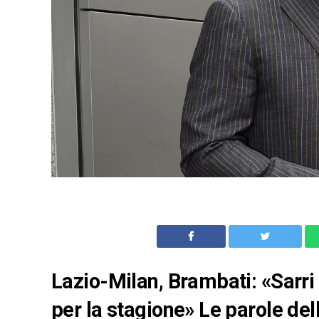
Lazio-Milan, Brambati: «Sarr
per la stagione» Le parole dell