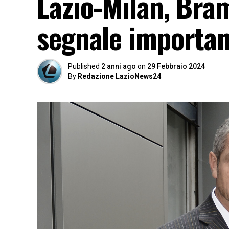
Lazio-Milan, Bra
segnale importan
Published
2 anni ago
on
29 Febbraio 2024
By
Redazione LazioNews24