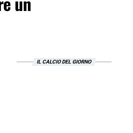
re un
IL CALCIO DEL GIORNO