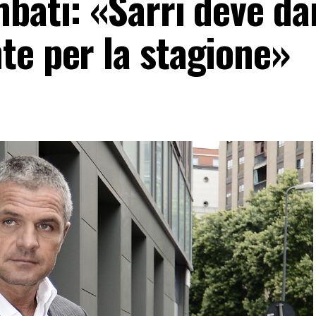
mbati: «Sarri deve da
te per la stagione»