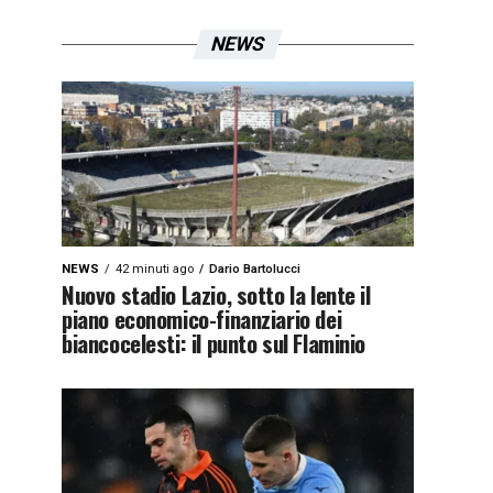
NEWS
NEWS
42 minuti ago
Dario Bartolucci
Nuovo stadio Lazio, sotto la lente il
piano economico-finanziario dei
biancocelesti: il punto sul Flaminio