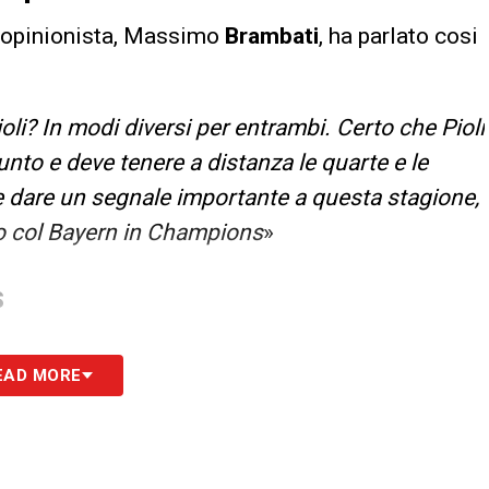
 l’opinionista, Massimo
Brambati
, ha parlato cosi
oli?
In modi diversi per entrambi. Certo che Pioli
unto e deve tenere a distanza le quarte e le
e dare un segnale importante a questa stagione,
no col Bayern in Champions
»
S
EAD MORE