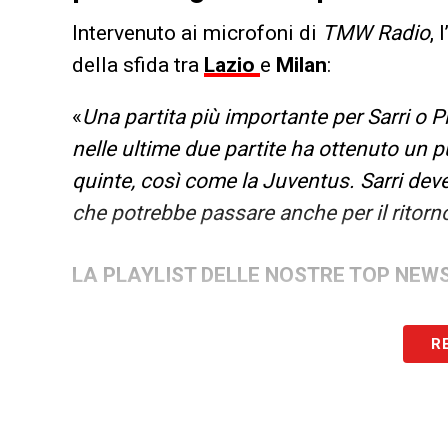
Intervenuto ai microfoni di
TMW Radio
,
della sfida tra
Lazio
e
Milan
:
«
Una partita più importante per Sarri o Pi
nelle ultime due partite ha ottenuto un p
quinte, così come la Juventus. Sarri dev
che potrebbe passare anche per il ritor
LA PLAYLIST DELLE NOSTRE TOP NEW
R