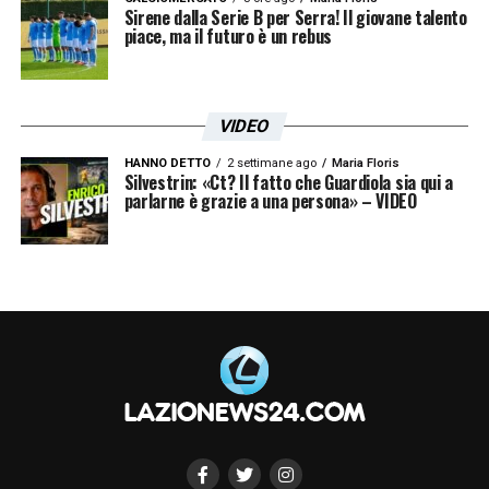
Sirene dalla Serie B per Serra! Il giovane talento
piace, ma il futuro è un rebus
VIDEO
HANNO DETTO
2 settimane ago
Maria Floris
Silvestrin: «Ct? Il fatto che Guardiola sia qui a
parlarne è grazie a una persona» – VIDEO