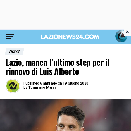
×
NEWS
Lazio, manca l’ultimo step per il
rinnovo di Luis Alberto
Published
6 anni ago
on
19 Giugno 2020
By
Tommaso Marsili