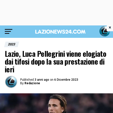
×
2023
Lazio, Luca Pellegrini viene elogiato
dai tifosi dopo la sua prestazione di
ieri
Published
3 anni ago
on
6 Dicembre 2023
By
Redazione