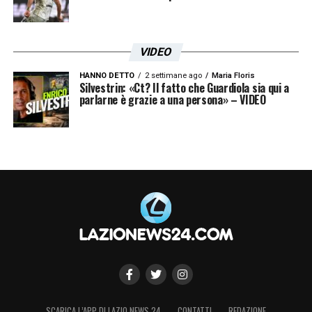
VIDEO
HANNO DETTO
2 settimane ago
Maria Floris
Silvestrin: «Ct? Il fatto che Guardiola sia qui a
parlarne è grazie a una persona» – VIDEO
SCARICA L’APP DI LAZIO NEWS 24
CONTATTI
REDAZIONE