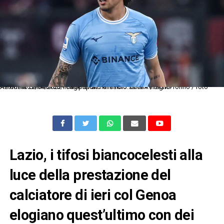
As Roma 22/04/2023 - campionato di calcio serie A / Lazio-Torino / foto Antonello Sammarco/Image Sport nella foto: Luca Pellegrini
Lazio, i tifosi biancocelesti alla
luce della prestazione del
calciatore di ieri col Genoa
elogiano quest’ultimo con dei