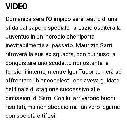
VIDEO
Domenica sera l’Olimpico sarà teatro di una
sfida dal sapore speciale: la Lazio ospiterà la
Juventus in un incrocio che riporta
inevitabilmente al passato. Maurizio Sarri
ritroverà la sua ex squadra, con cui riuscì a
conquistare uno scudetto nonostante le
tensioni interne, mentre Igor Tudor tornerà ad
affrontare i biancocelesti, che aveva guidato
nel finale di stagione successivo alle
dimissioni di Sarri. Con lui arrivarono buoni
risultati, ma non sbocciò mai un vero legame
con società e tifosi