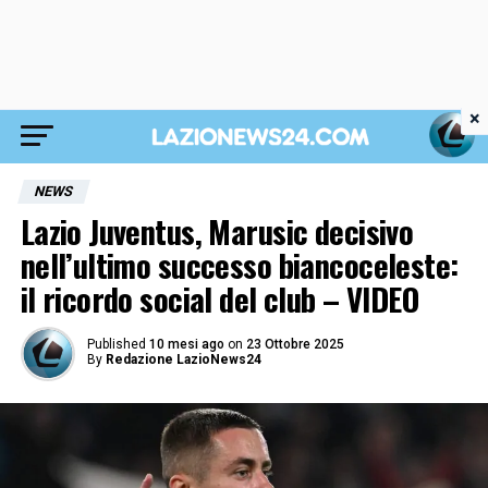
×
NEWS
Lazio Juventus, Marusic decisivo
nell’ultimo successo biancoceleste:
il ricordo social del club – VIDEO
Published
10 mesi ago
on
23 Ottobre 2025
By
Redazione LazioNews24