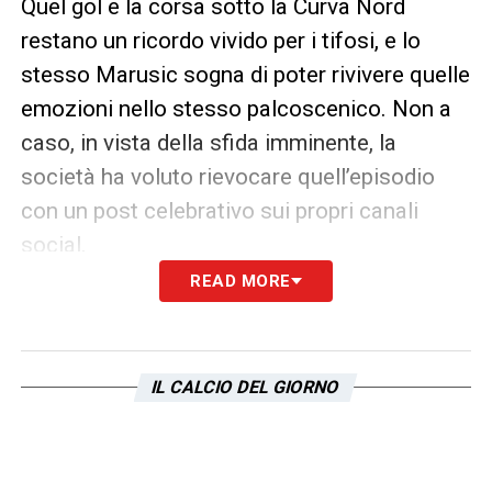
Quel gol e la corsa sotto la Curva Nord
restano un ricordo vivido per i tifosi, e lo
stesso Marusic sogna di poter rivivere quelle
emozioni nello stesso palcoscenico. Non a
caso, in vista della sfida imminente, la
società ha voluto rievocare quell’episodio
con un post celebrativo sui propri canali
social.
READ MORE
IL CALCIO DEL GIORNO