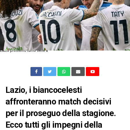
Lazio prossimo turno serie a
Lazio, i biancocelesti
affronteranno match decisivi
per il proseguo della stagione.
Ecco tutti gli impegni della