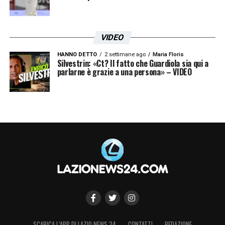
VIDEO
HANNO DETTO
2 settimane ago
Maria Floris
Silvestrin: «Ct? Il fatto che Guardiola sia qui a
parlarne è grazie a una persona» – VIDEO
SCARICA L’APP DI LAZIO NEWS 24
CONTATTI
REDAZIONE