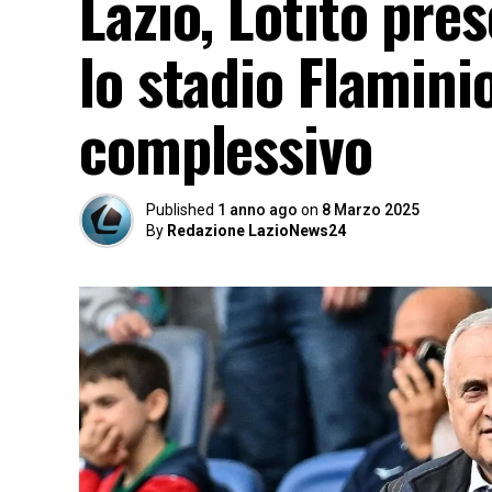
Lazio, Lotito pre
lo stadio Flaminio
complessivo
Published
1 anno ago
on
8 Marzo 2025
By
Redazione LazioNews24