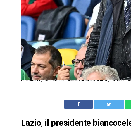
Dc Roma 06/10/2024 - campionato di calcio serie A / Lazio-Empoli
Lazio, il presidente biancoce