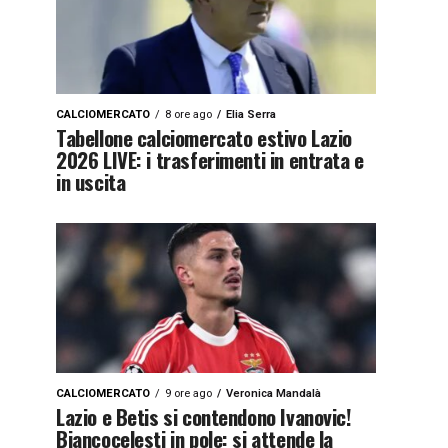
CALCIOMERCATO
8 ore ago
Elia Serra
Tabellone calciomercato estivo Lazio
2026 LIVE: i trasferimenti in entrata e
in uscita
CALCIOMERCATO
9 ore ago
Veronica Mandalà
Lazio e Betis si contendono Ivanovic!
Biancocelesti in pole: si attende la