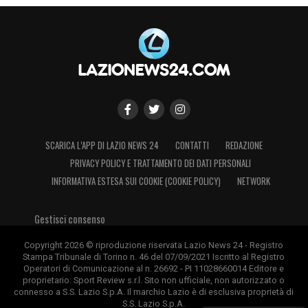
SCARICA L’APP DI LAZIO NEWS 24
CONTATTI
REDAZIONE
PRIVACY POLICY E TRATTAMENTO DEI DATI PERSONALI
INFORMATIVA ESTESA SUI COOKIE (COOKIE POLICY)
NETWORK
Gestisci consenso
Copyright 2026 © riproduzione riservata Lazio News 24 - Registro
Stampa Tribunale di Torino n. 46 del 07/09/2021 Iscritto al Registro
Operatori di Comunicazione al n. 26692 - PI 11028660014 Editore e
proprietario: Sport Review s.r.l. Sito non ufficiale, non autorizzato o
connesso a S.S. Lazio S.p.A. Il marchio Lazio è di esclusiva proprietà di
S.S. Lazio S.p.A.