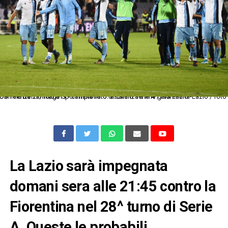
Db Firenze 27/10/2019 - campionato di calcio serie A / Fiorentina-Lazio / foto Daniele Buffa/Image Sport nella foto: esultanza a fine gara Lazio
La Lazio sarà impegnata
domani sera alle 21:45 contro la
Fiorentina nel 28^ turno di Serie
A. Queste le probabili