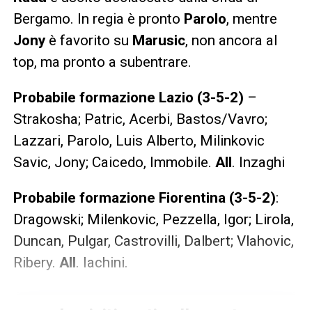
Bergamo. In regia è pronto
Parolo
, mentre
Jony
è favorito su
Marusic
, non ancora al
top, ma pronto a subentrare.
Probabile formazione Lazio (3-5-2)
–
Strakosha; Patric, Acerbi, Bastos/Vavro;
Lazzari, Parolo, Luis Alberto, Milinkovic
Savic, Jony; Caicedo, Immobile.
All
. Inzaghi
Probabile formazione Fiorentina (3-5-2)
:
Dragowski; Milenkovic, Pezzella, Igor; Lirola,
Duncan, Pulgar, Castrovilli, Dalbert; Vlahovic,
Ribery.
All
. Iachini.