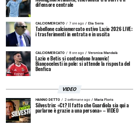
difensore centrale
CALCIOMERCATO
7 ore ago
Elia Serra
Tabellone calciomercato estivo Lazio 2026 LIVE:
i trasferimenti in entrata e in uscita
CALCIOMERCATO
8 ore ago
Veronica Mandalà
Lazio e Betis si contendono Ivanovic!
Biancocelesti in pole: si attende la risposta del
Benfica
VIDEO
HANNO DETTO
2 settimane ago
Maria Floris
Silvestrin: «Ct? Il fatto che Guardiola sia qui a
parlarne è grazie a una persona» – VIDEO