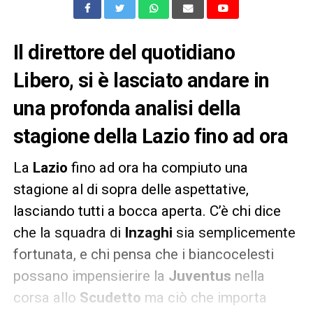
Il direttore del quotidiano
Libero, si è lasciato andare in
una profonda analisi della
stagione della Lazio fino ad ora
La
Lazio
fino ad ora ha compiuto una
stagione al di sopra delle aspettative,
lasciando tutti a bocca aperta. C’è chi dice
che la squadra di
Inzaghi
sia semplicemente
fortunata, e chi pensa che i biancocelesti
possano impensierire la
Juventus
nella
corsa allo
Scudetto
ma ciò che importa