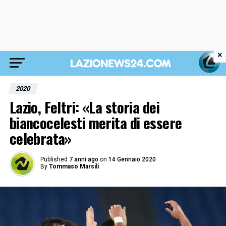
×
2020
Lazio, Feltri: «La storia dei
biancocelesti merita di essere
celebrata»
Published
7 anni ago
on
14 Gennaio 2020
By
Tommaso Marsili