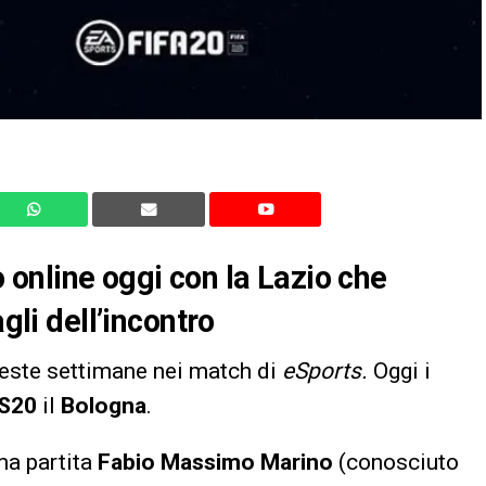
online oggi con la Lazio che
gli dell’incontro
este settimane nei match di
eSports.
Oggi i
S20
il
Bologna
.
ma partita
Fabio Massimo Marino
(conosciuto