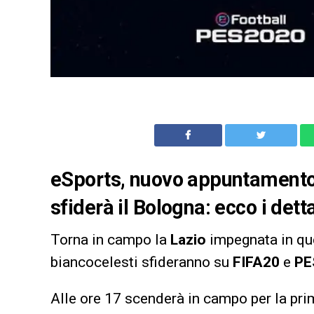
eSports, nuovo appuntamento 
sfiderà il Bologna: ecco i detta
Torna in campo la
Lazio
impegnata in qu
biancocelesti sfideranno su
FIFA20
e
PE
Alle ore 17 scenderà in campo per la pri