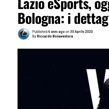
Lazio eSports, ogg
Bologna: i dettag
Published
6 anni ago
on
30 Aprile 2020
By
Riccardo Bonaventura