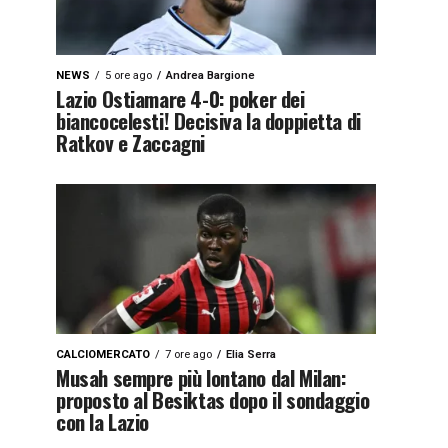
NEWS
5 ore ago
Andrea Bargione
Lazio Ostiamare 4-0: poker dei
biancocelesti! Decisiva la doppietta di
Ratkov e Zaccagni
CALCIOMERCATO
7 ore ago
Elia Serra
Musah sempre più lontano dal Milan:
proposto al Besiktas dopo il sondaggio
con la Lazio