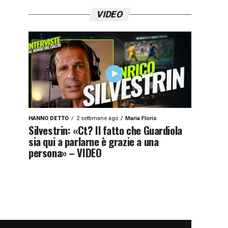
VIDEO
HANNO DETTO
2 settimane ago
Maria Floris
Silvestrin: «Ct? Il fatto che Guardiola
sia qui a parlarne è grazie a una
persona» – VIDEO