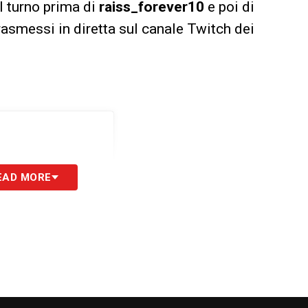
il turno prima di
raiss_forever10
e poi di
trasmessi in diretta sul canale Twitch dei
EAD MORE