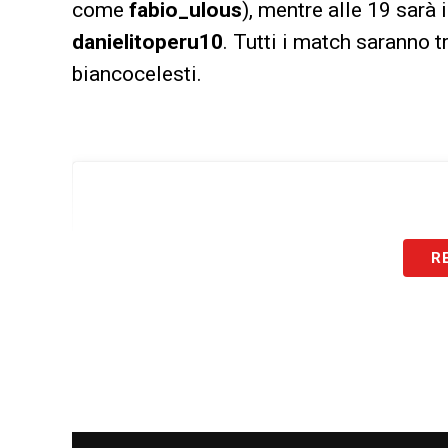
come
fabio_ulous
), mentre alle 19 sarà 
danielitoperu10
. Tutti i match saranno 
biancocelesti.
R