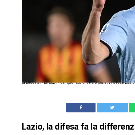
Ci Lecce 21/12/2024 - campionato di calcio serie A / Lecce-Lazi
Lazio, la difesa fa la differen