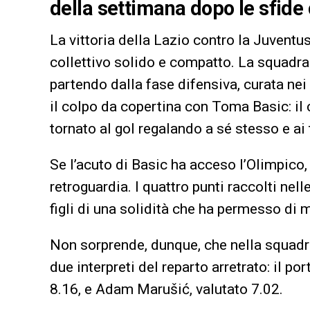
della settimana dopo le sfide
La vittoria della Lazio contro la Juventu
collettivo solido e compatto. La squadra
partendo dalla fase difensiva, curata nei 
il colpo da copertina con Toma Basic: il 
tornato al gol regalando a sé stesso e ai 
Se l’acuto di Basic ha acceso l’Olimpico, 
retroguardia. I quattro punti raccolti nel
figli di una solidità che ha permesso di 
Non sorprende, dunque, che nella squadr
due interpreti del reparto arretrato: il p
8.16, e Adam Marušić, valutato 7.02.