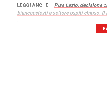
LEGGI ANCHE –
Pisa Lazio, decisione cl
biancocelesti e settore ospiti chiuso. Il
R