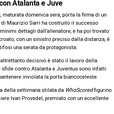
 con Atalanta e Juve
s, maturata domenica sera, porta la firma di un
 di Maurizio Sarri ha costruito il successo
minimi dettagli dall’allenatore, e ha poi trovato
croato, con un sinistro preciso dalla distanza, è
tifosi una serata da protagonista.
altrettanto decisivo è stato il lavoro della
le sfide contro Atalanta e Juventus sono infatti
mantenere inviolata la porta biancoceleste.
a della settimana stilata da
WhoScored
figurino
ortiere Ivan Provedel, premiato con un eccellente