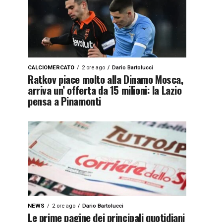
CALCIOMERCATO
2 ore ago
Dario Bartolucci
Ratkov piace molto alla Dinamo Mosca,
arriva un’ offerta da 15 milioni: la Lazio
pensa a Pinamonti
NEWS
2 ore ago
Dario Bartolucci
Le prime pagine dei principali quotidiani