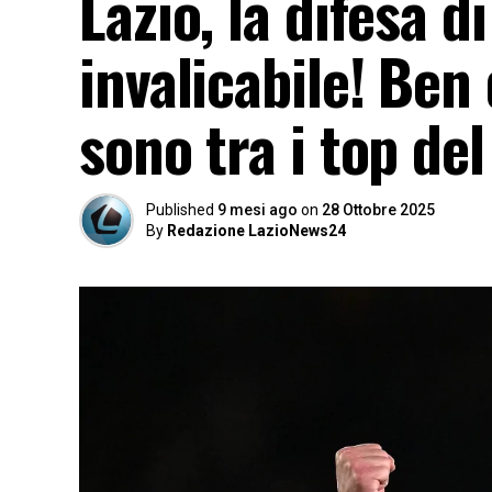
Lazio, la difesa d
invalicabile! Ben
sono tra i top d
Published
9 mesi ago
on
28 Ottobre 2025
By
Redazione LazioNews24