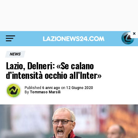
×
NEWS
Lazio, Delneri: «Se calano
d’intensità occhio all’Inter»
Published
6 anni ago
on
12 Giugno 2020
By
Tommaso Marsili