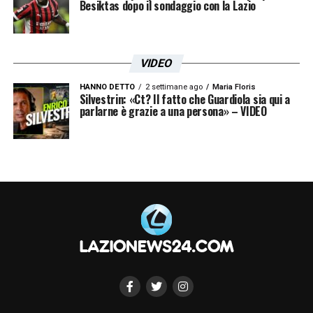
LA PLAYLIST DELLE NOSTRE TOP NEWS
Besiktas dopo il sondaggio con la Lazio
VIDEO
HANNO DETTO
2 settimane ago
Maria Floris
Silvestrin: «Ct? Il fatto che Guardiola sia qui a
parlarne è grazie a una persona» – VIDEO