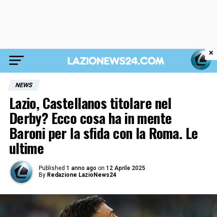
×
NEWS
Lazio, Castellanos titolare nel
Derby? Ecco cosa ha in mente
Baroni per la sfida con la Roma. Le
ultime
Published
1 anno ago
on
12 Aprile 2025
By
Redazione LazioNews24