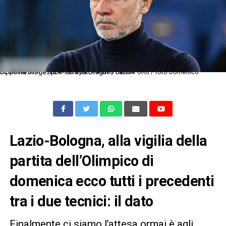
Dc Roma 07/11/2024 - Europa League / Lazio-Porto / foto Domenico Cippitelli/Image Sport nella foto: Marco Baroni
Lazio-Bologna, alla vigilia della
partita dell’Olimpico di
domenica ecco tutti i precedenti
tra i due tecnici: il dato
Finalmente ci siamo l’attesa ormai è agli