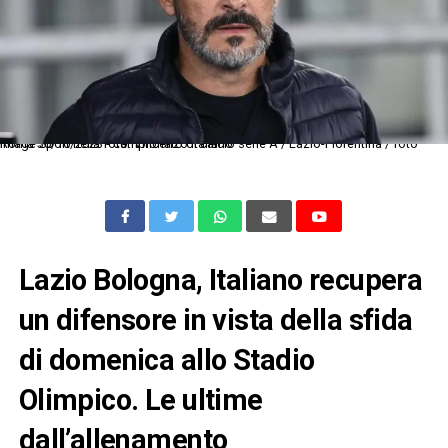
Roma 30/10/2023 - campionato di calcio serie A / Lazio-Fiorentina / foto Image Sport nella foto: Vincenzo Italiano
Lazio Bologna, Italiano recupera
un difensore in vista della sfida
di domenica allo Stadio
Olimpico. Le ultime
dall’allenamento