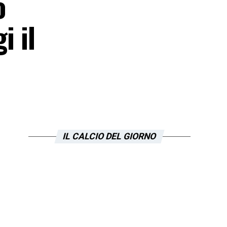
o
i il
IL CALCIO DEL GIORNO