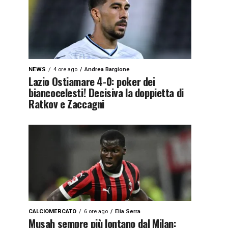
NEWS
4 ore ago
Andrea Bargione
Lazio Ostiamare 4-0: poker dei
biancocelesti! Decisiva la doppietta di
Ratkov e Zaccagni
CALCIOMERCATO
6 ore ago
Elia Serra
Musah sempre più lontano dal Milan: