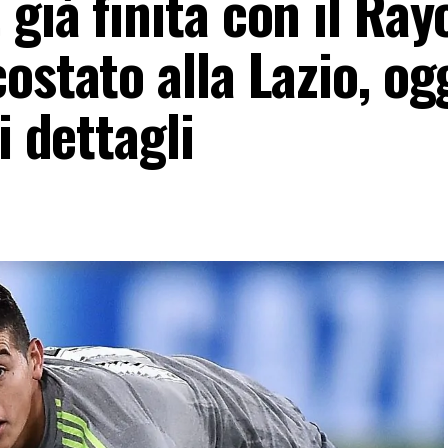
già finita con il Ray
stato alla Lazio, ogg
i dettagli