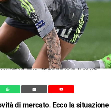
oto Antonello Sammarco/Image Sport nella foto: James Rodriguez
vità di mercato. Ecco la situazione