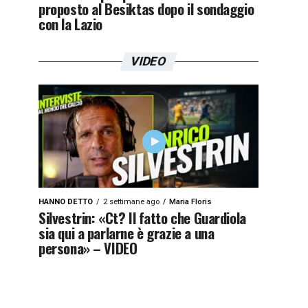
proposto al Besiktas dopo il sondaggio
con la Lazio
VIDEO
HANNO DETTO
2 settimane ago
Maria Floris
Silvestrin: «Ct? Il fatto che Guardiola
sia qui a parlarne è grazie a una
persona» – VIDEO