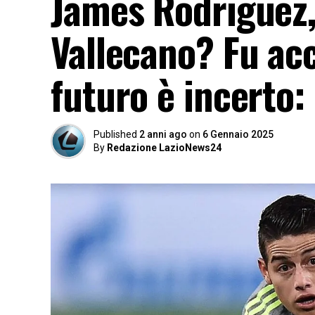
James Rodriguez, 
Vallecano? Fu acco
futuro è incerto: 
Published
2 anni ago
on
6 Gennaio 2025
By
Redazione LazioNews24