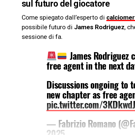
sul futuro del giocatore
Come spiegato dall’esperto di
calciomer
possibile futuro di
James Rodriguez
, c
sessione di fa.
James Rodriguez c
free agent in the next da
Discussions ongoing to t
new chapter as free agen
pic.twitter.com/3KDkwd
— Fabrizio Romano (@F
2025