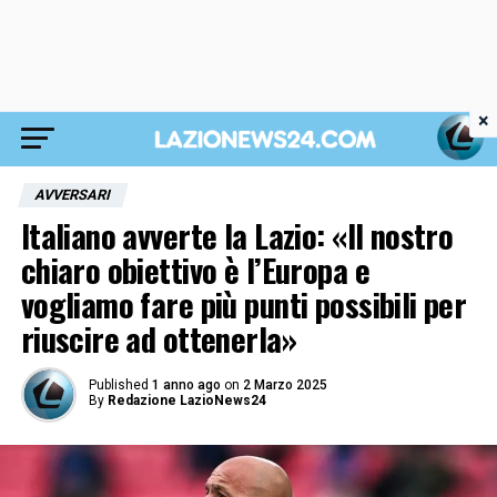
×
AVVERSARI
Italiano avverte la Lazio: «Il nostro
chiaro obiettivo è l’Europa e
vogliamo fare più punti possibili per
riuscire ad ottenerla»
Published
1 anno ago
on
2 Marzo 2025
By
Redazione LazioNews24