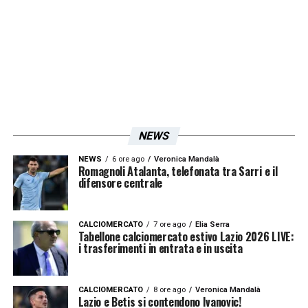
LA PLAYLIST DELLE NOSTRE TOP NEWS
NEWS
NEWS
6 ore ago
Veronica Mandalà
Romagnoli Atalanta, telefonata tra Sarri e il
difensore centrale
CALCIOMERCATO
7 ore ago
Elia Serra
Tabellone calciomercato estivo Lazio 2026 LIVE:
i trasferimenti in entrata e in uscita
CALCIOMERCATO
8 ore ago
Veronica Mandalà
Lazio e Betis si contendono Ivanovic!