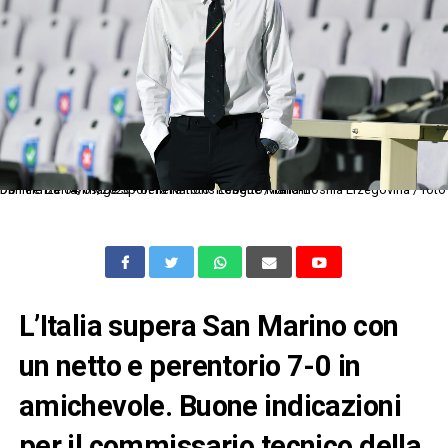
Db Firenze 04/09/2020 - Uefa Nations League / Italia-Bosnia Erzegovina / foto Daniele Buffa/Image Sport nella foto: Roberto Mancini
L’Italia supera San Marino con
un netto e perentorio 7-0 in
amichevole. Buone indicazioni
per il commissario tecnico della