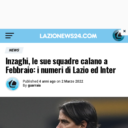
×
NEWS
Inzaghi, le sue squadre calano a
Febbraio: i numeri di Lazio ed Inter
Published
4 anni ago
on
2 Marzo 2022
By
guarraia