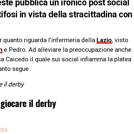
este pubblica un ironico post social
fosi in vista della stracittadina con
r quanto riguarda l’infermeria della
Lazio
, visto
n
e Pedro. Ad alleviare la preoccupazione anche
nsa Caicedo il quale sui social infiamma la platea
uanto segue
 il derby
giocare il derby
024