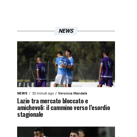
NEWS
NEWS
32 minuti ago
Veronica Mandalà
Lazio tra mercato bloccato e
amichevoli: il cammino verso l’esordio
stagionale