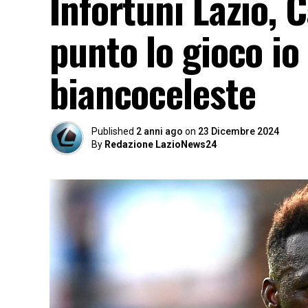
Infortuni Lazio, 
punto lo gioco io 
biancoceleste
Published
2 anni ago
on
23 Dicembre 2024
By
Redazione LazioNews24