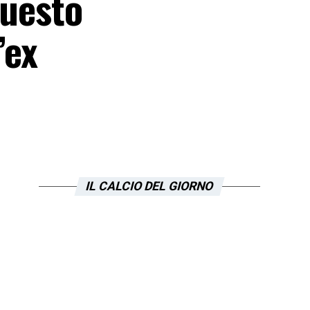
questo
’ex
IL CALCIO DEL GIORNO