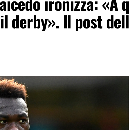
Caicedo ironizza: «A 
il derby». Il post dell