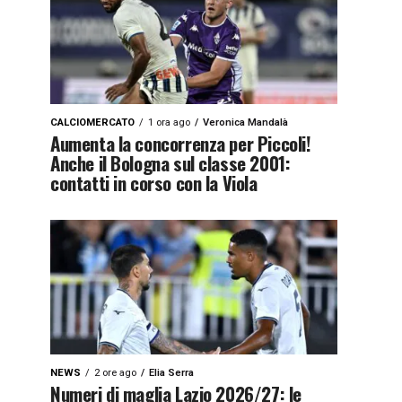
CALCIOMERCATO
1 ora ago
Veronica Mandalà
Aumenta la concorrenza per Piccoli!
Anche il Bologna sul classe 2001:
contatti in corso con la Viola
NEWS
2 ore ago
Elia Serra
Numeri di maglia Lazio 2026/27: le