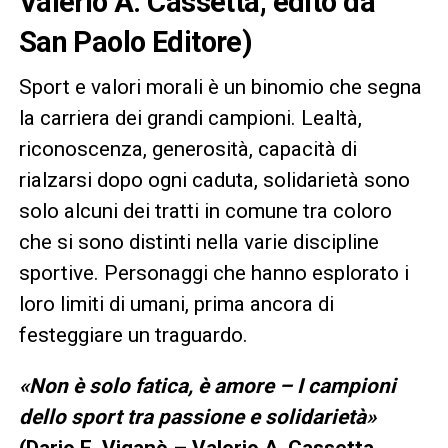
Valerio A. Cassetta, edito da
San Paolo Editore)
Sport e valori morali è un binomio che segna
la carriera dei grandi campioni. Lealtà,
riconoscenza, generosità, capacità di
rialzarsi dopo ogni caduta, solidarietà sono
solo alcuni dei tratti in comune tra coloro
che si sono distinti nella varie discipline
sportive. Personaggi che hanno esplorato i
loro limiti di umani, prima ancora di
festeggiare un traguardo.
«Non è solo fatica, è amore – I campioni
dello sport tra passione e solidarietà»
(Dario E. Viganò – Valerio A. Cassetta,