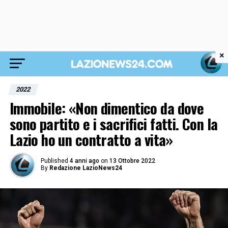
×
2022
Immobile: «Non dimentico da dove
sono partito e i sacrifici fatti. Con la
Lazio ho un contratto a vita»
Published
4 anni ago
on
13 Ottobre 2022
By
Redazione LazioNews24