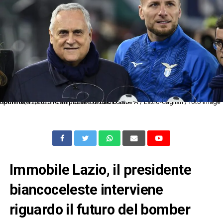
Roma 02/12/2023 - campionato di calcio serie A / Lazio-Cagliari / foto Image Sport nella foto: Ciro Immobile-Claudio Lotito
Immobile Lazio, il presidente
biancoceleste interviene
riguardo il futuro del bomber