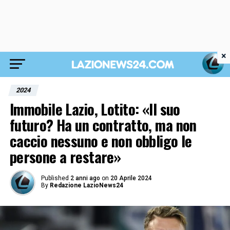
×
2024
Immobile Lazio, Lotito: «Il suo
futuro? Ha un contratto, ma non
caccio nessuno e non obbligo le
persone a restare»
Published
2 anni ago
on
20 Aprile 2024
By
Redazione LazioNews24