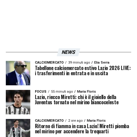
NEWS
CALCIOMERCATO
39 minuti ago
Elia Serra
Tabellone calciomercato estivo Lazio 2026 LIVE:
i trasferimenti in entrata e in uscita
FOCUS
55 minuti ago
Maria Floris
Lazio, riecco Miretti: chi è il gioiello della
Juventus tornato nel mirino biancoceleste
CALCIOMERCATO
2 ore ago
Maria Floris
Ritorno di fiamma in casa Lazio! Miretti piomba
nel mirino per accendere la trequarti