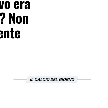
vo era
s? Non
ente
IL CALCIO DEL GIORNO