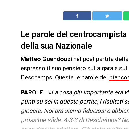
Le parole del centrocampista d
della sua Nazionale
Matteo Guendouzi
nel post partita dell
espresso il suo pensiero sulla gara e su
Deschamps
.
Queste le parole del
bianco
PAROLE
– «
La cosa più importante era vin
punti su sei in queste partite, i risultati
giocare. Noi ora siamo fiduciosi e abbiam
prossime sfide. 4-3-3 di Deschamps? Non