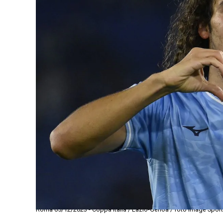
Roma 05/12/2023 - Coppa Italia / Lazio-Genoa / foto Image Sport