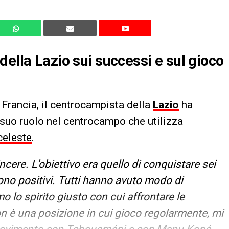
ella Lazio sui successi e sul gioco
a Francia, il centrocampista della
Lazio
ha
l suo ruolo nel centrocampo che utilizza
celeste
.
cere. L’obiettivo era quello di conquistare sei
 sono positivi. Tutti hanno avuto modo di
o lo spirito giusto con cui affrontare le
 è una posizione in cui gioco regolarmente, mi