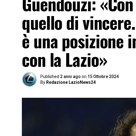
Guendouzi: «Con l
quello di vincer
è una posizione 
con la Lazio»
Published
2 anni ago
on
15 Ottobre 2024
By
Redazione LazioNews24