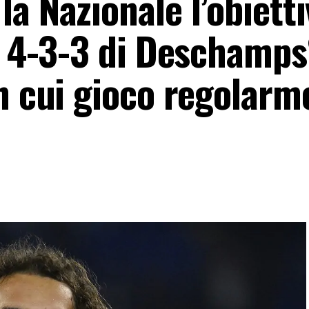
a Nazionale l’obietti
e. 4-3-3 di Deschamp
in cui gioco regolarm