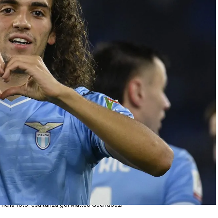
 nella foto: esultanza gol Matteo Guendouzi