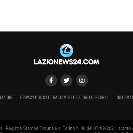
DAZIONE
PRIVACY POLICY E TRATTAMENTO DEI DATI PERSONALI
INFORMAT
- Registro Stampa Tribunale di Torino n. 46 del 07/09/2021 Iscritto 