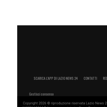
SCARICA L’APP DI LAZIO NEWS 24
CONTATTI
RE
Gestisci consenso
Copyright 2026 © riproduzione riservata Lazio News 24 