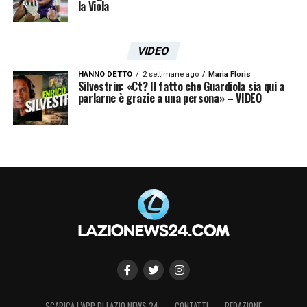
la Viola
VIDEO
HANNO DETTO
2 settimane ago
Maria Floris
Silvestrin: «Ct? Il fatto che Guardiola sia qui a
parlarne è grazie a una persona» – VIDEO
SCARICA L’APP DI LAZIO NEWS 24
CONTATTI
REDAZIONE