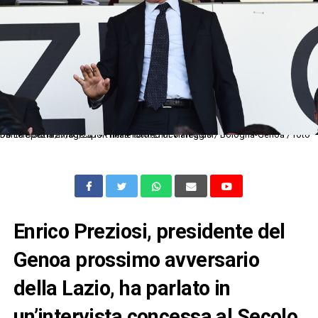
Db La Spezia 27/03/2019 - finale torneo di Viareggio / Bologna-Genoa / foto Daniele Buffa/Image Sport nella foto: Enrico Preziosi
Enrico Preziosi, presidente del
Genoa prossimo avversario
della Lazio, ha parlato in
un’intervista concessa al Secolo