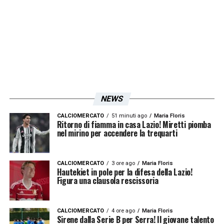
NEWS
CALCIOMERCATO
51 minuti ago
Maria Floris
Ritorno di fiamma in casa Lazio! Miretti piomba
nel mirino per accendere la trequarti
CALCIOMERCATO
3 ore ago
Maria Floris
Hautekiet in pole per la difesa della Lazio!
Figura una clausola rescissoria
CALCIOMERCATO
4 ore ago
Maria Floris
Sirene dalla Serie B per Serra! Il giovane talento