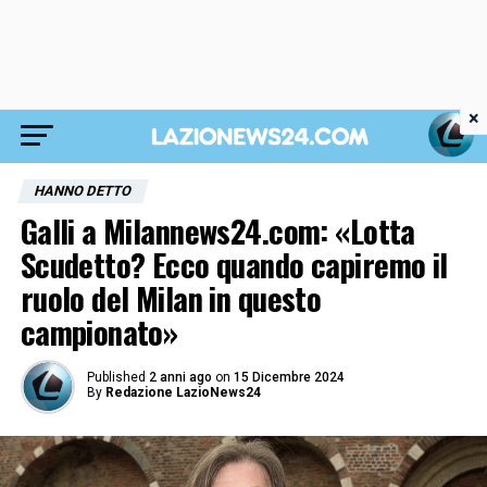
×
HANNO DETTO
Galli a Milannews24.com: «Lotta
Scudetto? Ecco quando capiremo il
ruolo del Milan in questo
campionato»
Published
2 anni ago
on
15 Dicembre 2024
By
Redazione LazioNews24