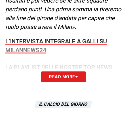
risultati e poi vedere se le altre squadre
perdano punti. Una prima somma la tireremo
alla fine del girone d’andata per capire che
ruolo possa avere il Milan».
L’INTERVISTA INTEGRALE A GALLI SU
MILANNEWS24
LA PLAYLIST DELLE NOSTRE TOP NEWS
READ MORE
IL CALCIO DEL GIORNO