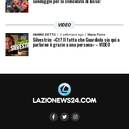
sondaggio per lo svincolato di lusso!
VIDEO
HANNO DETTO
2 settimane ago
Maria Floris
Silvestrin: «Ct? Il fatto che Guardiola sia qui a
parlarne è grazie a una persona» – VIDEO