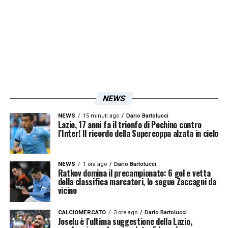
NEWS
NEWS
15 minuti ago
Dario Bartolucci
Lazio, 17 anni fa il trionfo di Pechino contro
l’Inter! Il ricordo della Supercoppa alzata in cielo
NEWS
1 ora ago
Dario Bartolucci
Ratkov domina il precampionato: 6 gol e vetta
della classifica marcatori, lo segue Zaccagni da
vicino
CALCIOMERCATO
3 ore ago
Dario Bartolucci
Joselu è l’ultima suggestione della Lazio,