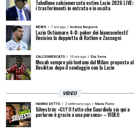
Tabellone calciomercato estivo Lazio 2026 LIVE:
i trasferimenti in entrata e in uscita
NEWS
7 ore ago
Andrea Bargione
Lazio Ostiamare 4-0: poker dei biancocelesti!
Decisiva la doppietta di Ratkov e Zaccagni
CALCIOMERCATO
10 ore ago
Elia Serra
Musah sempre più lontano dal Milan: proposto al
Besiktas dopo il sondaggio con la Lazio
VIDEO
HANNO DETTO
2 settimane ago
Maria Floris
Silvestrin: «Ct? Il fatto che Guardiola sia qui a
parlarne è grazie a una persona» – VIDEO