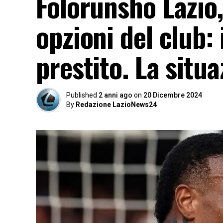
Folorunsho Lazio,
opzioni del club: 
prestito. La situ
Published
2 anni ago
on
20 Dicembre 2024
By
Redazione LazioNews24