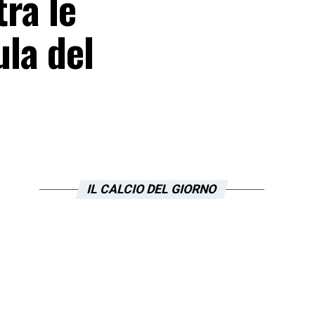
tra le
ula del
IL CALCIO DEL GIORNO