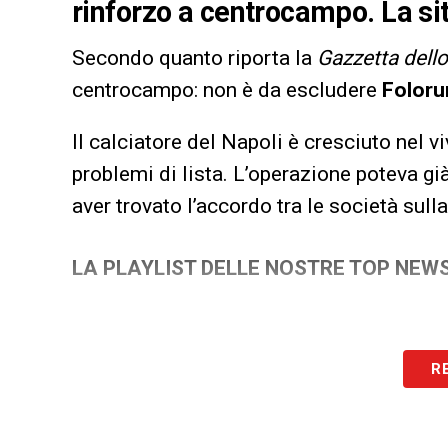
rinforzo a centrocampo. La si
Secondo quanto riporta la
Gazzetta dello
centrocampo: non è da escludere
Foloru
Il calciatore del Napoli è cresciuto nel vi
problemi di lista. L’operazione poteva già
aver trovato l’accordo tra le società sull
LA PLAYLIST DELLE NOSTRE TOP NEW
R