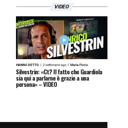
VIDEO
HANNO DETTO
2 settimane ago
Maria Floris
Silvestrin: «Ct? Il fatto che Guardiola
sia qui a parlarne è grazie a una
persona» – VIDEO