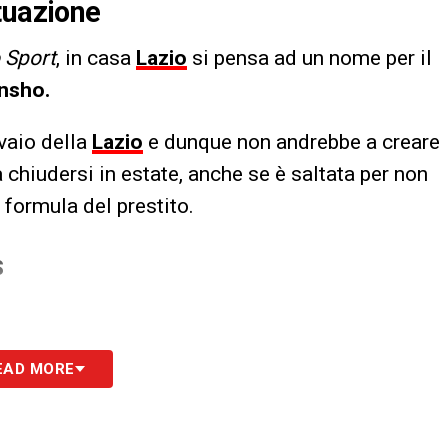
tuazione
 Sport
, in casa
Lazio
si pensa ad un nome per il
nsho.
vaio della
Lazio
e dunque non andrebbe a creare
 chiudersi in estate, anche se è saltata per non
a formula del prestito.
S
EAD MORE