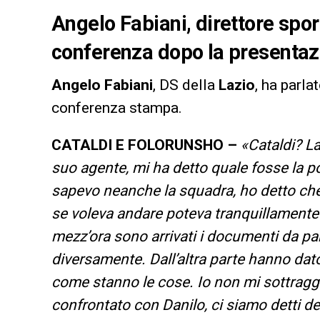
Angelo Fabiani, direttore sport
conferenza dopo la presentazi
Angelo Fabiani
, DS della
Lazio
, ha parla
conferenza stampa.
CATALDI E FOLORUNSHO –
«Cataldi? La
suo agente, mi ha detto quale fosse la p
sapevo neanche la squadra, ho detto che 
se voleva andare poteva tranquillamente
mezz’ora sono arrivati i documenti da par
diversamente. Dall’altra parte hanno dat
come stanno le cose. Io non mi sottraggo
confrontato con Danilo, ci siamo detti de