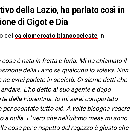
ivo della Lazio, ha parlato così in
one di Gigot e Dia
to del
calciomercato biancoceleste
in
 cosa è nata in fretta e furia. Mi ha chiamato il
osizione della Lazio se qualcuno lo voleva. Non
ne avrei parlato in società. Ci siamo detti che
 andare. L’ho detto al suo agente e dopo
te della Fiorentina. Io mi sarei comportato
o per scontato tutto ciò. A volte bisogna vedere
 a nulla. E’ vero che nell’ultimo mese mi sono
lle cose per e rispetto del ragazzo è giusto che