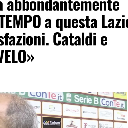
ra abbondantemente
EMPO a questa Lazio
fazioni. Cataldi e
SVELO»