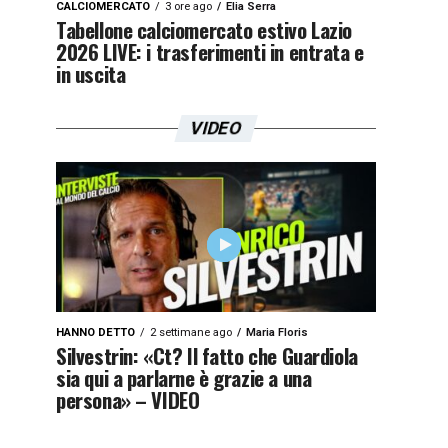
CALCIOMERCATO
3 ore ago
Elia Serra
Tabellone calciomercato estivo Lazio
2026 LIVE: i trasferimenti in entrata e
in uscita
VIDEO
HANNO DETTO
2 settimane ago
Maria Floris
Silvestrin: «Ct? Il fatto che Guardiola
sia qui a parlarne è grazie a una
persona» – VIDEO