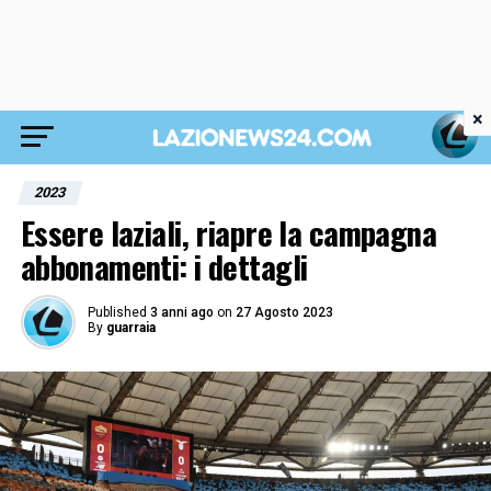
×
2023
Essere laziali, riapre la campagna
abbonamenti: i dettagli
Published
3 anni ago
on
27 Agosto 2023
By
guarraia