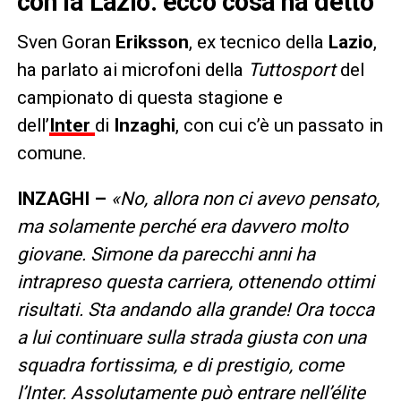
con la Lazio: ecco cosa ha detto
Sven Goran
Eriksson
, ex tecnico della
Lazio
,
ha parlato ai microfoni della
Tuttosport
del
campionato di questa stagione e
dell’
Inter
di
Inzaghi
, con cui c’è un passato in
comune.
INZAGHI –
«No, allora non ci avevo pensato,
ma solamente perché era davvero molto
giovane. Simone da parecchi anni ha
intrapreso questa carriera, ottenendo ottimi
risultati. Sta andando alla grande! Ora tocca
a lui continuare sulla strada giusta con una
squadra fortissima, e di prestigio, come
l’Inter. Assolutamente può entrare nell’élite