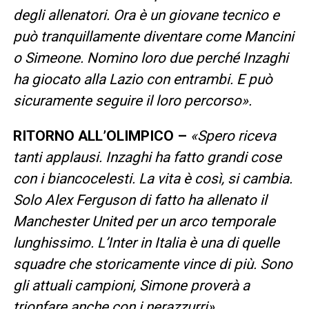
degli allenatori. Ora è un giovane tecnico e
può tranquillamente diventare come Mancini
o Simeone. Nomino loro due perché Inzaghi
ha giocato alla Lazio con entrambi. E può
sicuramente seguire il loro percorso».
RITORNO ALL’OLIMPICO –
«Spero riceva
tanti applausi. Inzaghi ha fatto grandi cose
con i biancocelesti. La vita è così, si cambia.
Solo Alex Ferguson di fatto ha allenato il
Manchester United per un arco temporale
lunghissimo. L’Inter in Italia è una di quelle
squadre che storicamente vince di più. Sono
gli attuali campioni, Simone proverà a
trionfare anche con i nerazzurri».