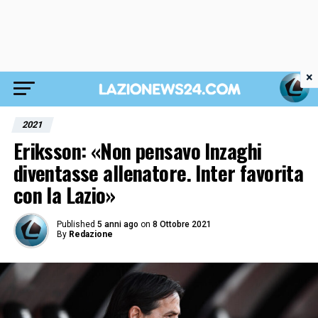
×
2021
Eriksson: «Non pensavo Inzaghi
diventasse allenatore. Inter favorita
con la Lazio»
Published
5 anni ago
on
8 Ottobre 2021
By
Redazione