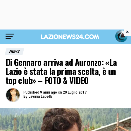
×
NEWS
Di Gennaro arriva ad Auronzo: «La
Lazio è stata la prima scelta, è un
top club» – FOTO & VIDEO
Published
9 anni ago
on
20 Luglio 2017
By
Lavinia Labella