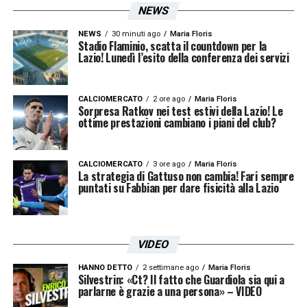
NEWS
NEWS
30 minuti ago
Maria Floris
Stadio Flaminio, scatta il countdown per la
Lazio! Lunedì l’esito della conferenza dei servizi
CALCIOMERCATO
2 ore ago
Maria Floris
Sorpresa Ratkov nei test estivi della Lazio! Le
ottime prestazioni cambiano i piani del club?
CALCIOMERCATO
3 ore ago
Maria Floris
La strategia di Gattuso non cambia! Fari sempre
puntati su Fabbian per dare fisicità alla Lazio
VIDEO
HANNO DETTO
2 settimane ago
Maria Floris
Silvestrin: «Ct? Il fatto che Guardiola sia qui a
parlarne è grazie a una persona» – VIDEO