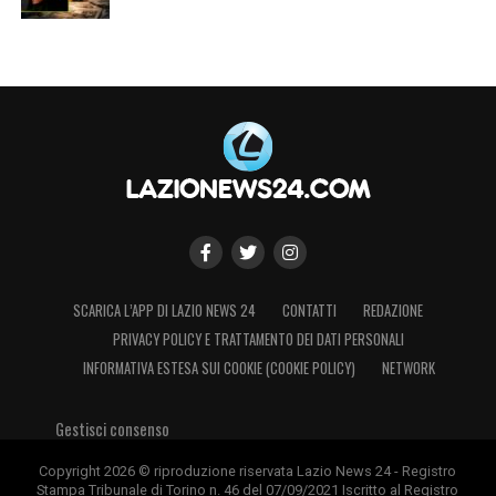
LA PLAYLIST DELLE NOSTRE TOP NEWS
SCARICA L’APP DI LAZIO NEWS 24
CONTATTI
REDAZIONE
PRIVACY POLICY E TRATTAMENTO DEI DATI PERSONALI
INFORMATIVA ESTESA SUI COOKIE (COOKIE POLICY)
NETWORK
Gestisci consenso
Copyright 2026 © riproduzione riservata Lazio News 24 - Registro
Stampa Tribunale di Torino n. 46 del 07/09/2021 Iscritto al Registro