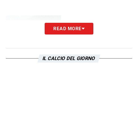
READ MORE
IL CALCIO DEL GIORNO
Di Gennaro firma
autografI