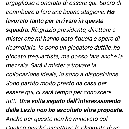
orgoglioso e onorato di essere qui. Spero di
contribuire a fare una buona stagione.
Ho
lavorato tanto per arrivare in questa
squadra.
Ringrazio presidente, direttore e
mister che mi hanno dato fiducia e spero di
ricambiarla. Io sono un giocatore duttile, ho
giocato trequartista, ma posso fare anche la
mezzala. Sarà il mister a trovare la
collocazione ideale, io sono a disposizione.
Sono partito molto presto da casa per
essere qui, ci sarà tempo per conoscere
tutti.
Una volta saputo dell’interessamento
della Lazio non ho ascoltato altre proposte.
Anche per questo non ho rinnovato col
Cagliari perché aspettavo la chiamata di un