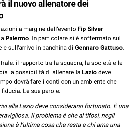
rà il nuovo allenatore dei
o
razioni a margine dell’evento
Fip Silver
a a
Palermo
. In particolare si è soffermato sul
e sull’arrivo in panchina di
Gennaro Gattuso
.
le: il rapporto tra la squadra, la società e la
bia la possibilità di allenare la
Lazio
deve
empo dovrà fare i conti con un ambiente che
fiducia. Le sue parole:
ivi alla Lazio deve considerarsi fortunato. È una
avigliosa. Il problema è che ai tifosi, negli
lusione è l’ultima cosa che resta a chi ama una