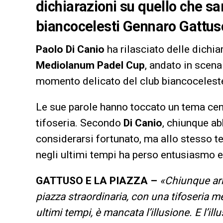
dichiarazioni su quello che sa
biancocelesti Gennaro Gattus
Paolo Di Canio
ha rilasciato delle dichia
Mediolanum Padel Cup
, andato in scen
momento delicato del club biancoceleste 
Le sue parole hanno toccato un tema centra
tifoseria. Secondo
Di Canio
, chiunque ab
considerarsi fortunato, ma allo stesso t
negli ultimi tempi ha perso entusiasmo e 
GATTUSO E LA PIAZZA –
«Chiunque arr
piazza straordinaria, con una tifoseria mer
ultimi tempi, è mancata l’illusione. E l’il