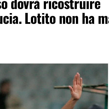
o dovrà ricostruire
cia. Lotito non ha m