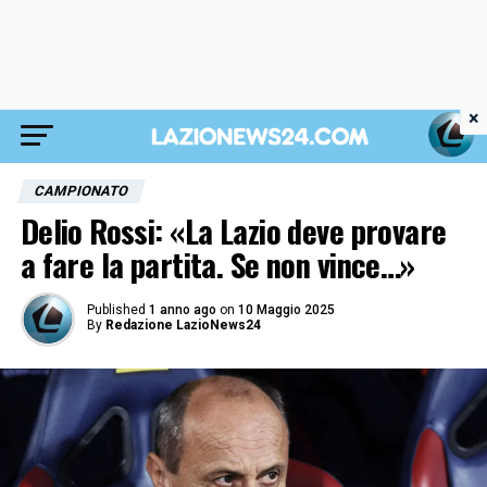
×
CAMPIONATO
Delio Rossi: «La Lazio deve provare
a fare la partita. Se non vince…»
Published
1 anno ago
on
10 Maggio 2025
By
Redazione LazioNews24