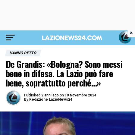
×
HANNO DETTO
De Grandis: «Bologna? Sono messi
bene in difesa. La Lazio può fare
bene, soprattutto perché…»
Published
2 anni ago
on
19 Novembre 2024
By
Redazione LazioNews24