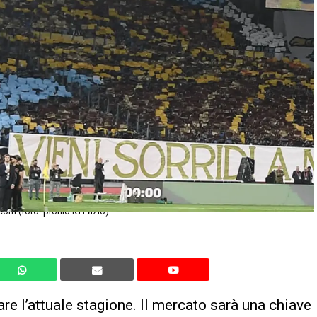
com (foto: profilo IG Lazio)
e l’attuale stagione. Il mercato sarà una chiave