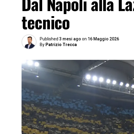
Dal Napoli alla La
tecnico
Published
3 mesi ago
on
16 Maggio 2026
By
Patrizio Trecca