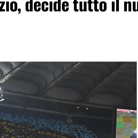
zio, decide tutto il 