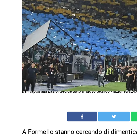
Dal Napoli alla Lazio, decide tutto il nuovo tecnico - lazionews24.
A Formello stanno cercando di dimenticar