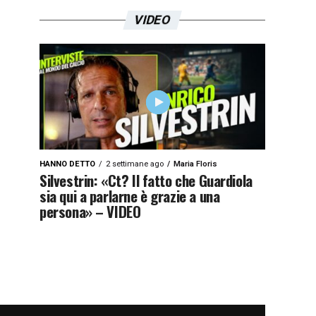
VIDEO
HANNO DETTO
2 settimane ago
Maria Floris
Silvestrin: «Ct? Il fatto che Guardiola
sia qui a parlarne è grazie a una
persona» – VIDEO