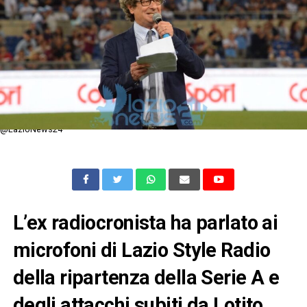
@LazioNews24
L’ex radiocronista ha parlato ai
microfoni di Lazio Style Radio
della ripartenza della Serie A e
degli attacchi subiti da Lotito