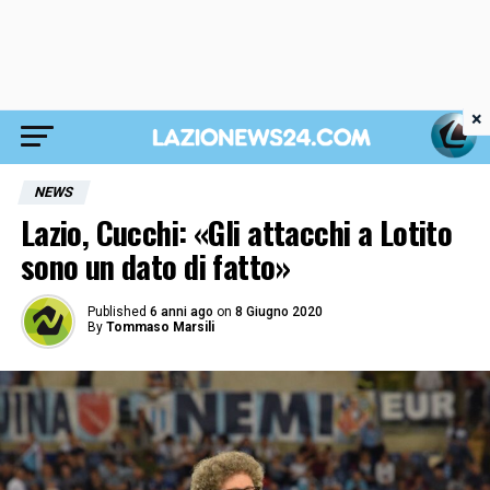
×
NEWS
Lazio, Cucchi: «Gli attacchi a Lotito
sono un dato di fatto»
Published
6 anni ago
on
8 Giugno 2020
By
Tommaso Marsili