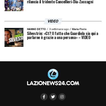
LA PLAYLIST DELLE NOSTRE TOP NEWS
rilancia il tridente Cancellieri-Dia-Zaccagni
VIDEO
HANNO DETTO
3 settimane ago
Maria Floris
Silvestrin: «Ct? Il fatto che Guardiola sia qui a
parlarne è grazie a una persona» – VIDEO