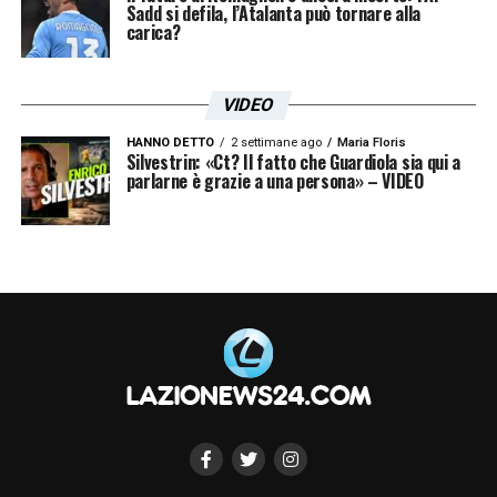
Sadd si defila, l’Atalanta può tornare alla
carica?
VIDEO
HANNO DETTO
2 settimane ago
Maria Floris
Silvestrin: «Ct? Il fatto che Guardiola sia qui a
parlarne è grazie a una persona» – VIDEO