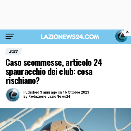
×
2023
Caso scommesse, articolo 24
spauracchio dei club: cosa
rischiano?
Published
3 anni ago
on
16 Ottobre 2023
By
Redazione LazioNews24