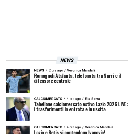
NEWS
NEWS
2 ore ago
Veronica Mandalà
Romagnoli Atalanta, telefonata tra Sarri e il
difensore centrale
CALCIOMERCATO
4 ore ago
Elia Serra
Tabellone calciomercato estivo Lazio 2026 LIVE:
i trasferimenti in entrata e in uscita
CALCIOMERCATO
4 ore ago
Veronica Mandalà
Lazio e Betis si contendono Ivanovic!