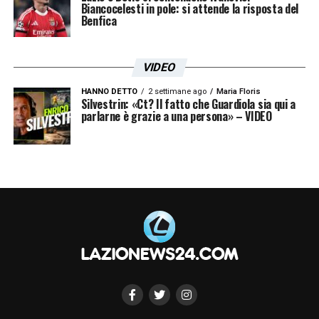
Biancocelesti in pole: si attende la risposta del
Benfica
VIDEO
HANNO DETTO
2 settimane ago
Maria Floris
Silvestrin: «Ct? Il fatto che Guardiola sia qui a
parlarne è grazie a una persona» – VIDEO